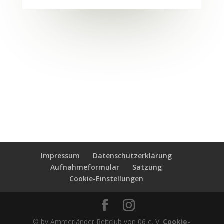
Impressum
Datenschutzerklärung
Aufnahmeformular
Satzung
Cookie-Einstellungen
© by Ammerländer Reitclub von 06 e. V.
Cookie-