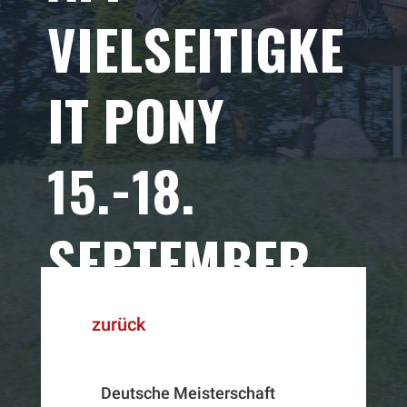
VIELSEITIGKE
IT PONY
15.-18.
SEPTEMBER
2022
zurück
Deutsche Meisterschaft