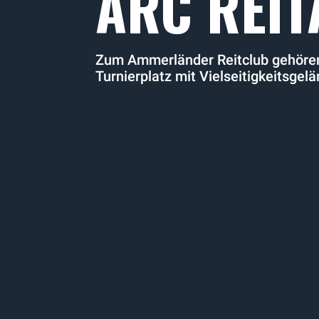
ARC REI
Zum Ammerländer Reitclub gehöre
Turnierplatz mit Vielseitigkeitsgel