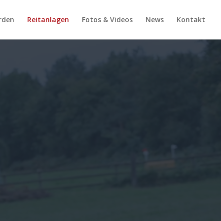
rden
Reitanlagen
Fotos & Videos
News
Kontakt