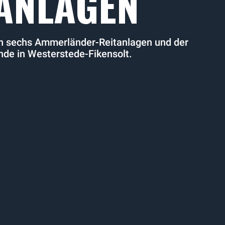
TANLAGEN
n sechs Ammerländer-Reitanlagen und der
ände in Westerstede-Fikensolt.